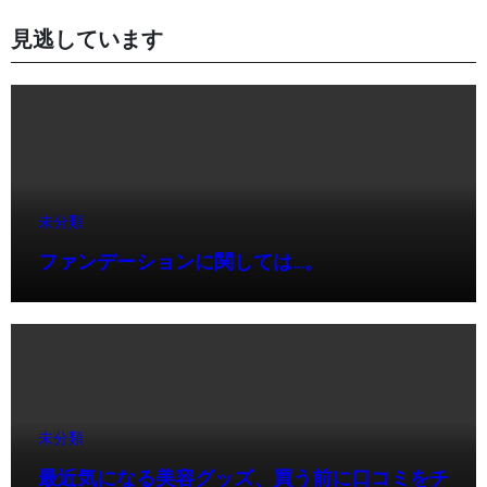
見逃しています
未分類
ファンデーションに関しては…。
未分類
最近気になる美容グッズ、買う前に口コミをチ