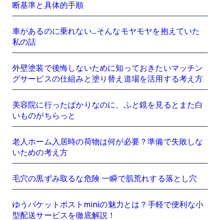
断基準と具体的手順
車があるのに乗れない…そんなモヤモヤを抱えていた
私の話
外壁塗装で後悔しないために知っておきたいマッチン
グサービスの仕組みと塗り替え道場を活用する考え方
美容院に行ったばかりなのに、ふと鏡を見るとまた白
いものがちらっと
老人ホーム入居時の荷物は何が必要？準備で失敗しな
いための考え方
毛穴の黒ずみ取るな危険 一瞬で肌荒れする落とし穴
ゆうパケットポストminiの魅力とは？手軽で便利な小
型配送サービスを徹底解説！