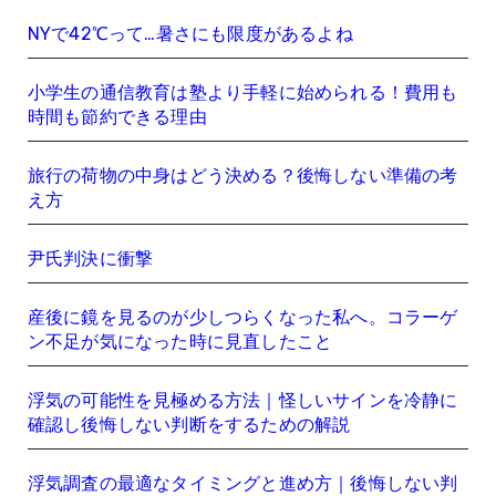
NYで42℃って…暑さにも限度があるよね
小学生の通信教育は塾より手軽に始められる！費用も
時間も節約できる理由
旅行の荷物の中身はどう決める？後悔しない準備の考
え方
尹氏判決に衝撃
産後に鏡を見るのが少しつらくなった私へ。コラーゲ
ン不足が気になった時に見直したこと
浮気の可能性を見極める方法｜怪しいサインを冷静に
確認し後悔しない判断をするための解説
浮気調査の最適なタイミングと進め方｜後悔しない判