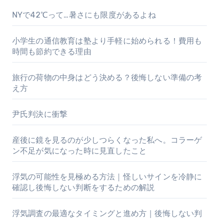
NYで42℃って…暑さにも限度があるよね
小学生の通信教育は塾より手軽に始められる！費用も
時間も節約できる理由
旅行の荷物の中身はどう決める？後悔しない準備の考
え方
尹氏判決に衝撃
産後に鏡を見るのが少しつらくなった私へ。コラーゲ
ン不足が気になった時に見直したこと
浮気の可能性を見極める方法｜怪しいサインを冷静に
確認し後悔しない判断をするための解説
浮気調査の最適なタイミングと進め方｜後悔しない判